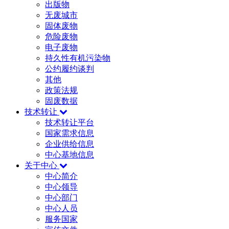
出版物
无废城市
固体废物
危险废物
电子废物
持久性有机污染物
公约履约谈判
其他
政策法规
固废数据
技术转让
技术转让平台
国家需求信息
企业供给信息
中心基地信息
关于中心
中心简介
中心领导
中心部门
中心人员
服务国家