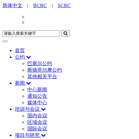
简体中文
|
BCRC
|
SCRC
首页
公约
巴塞尔公约
斯德哥尔摩公约
其他相关平台
新闻
中心新闻
通知公告
媒体中心
培训与会议
国内会议
区域会议
国际会议
项目与研究