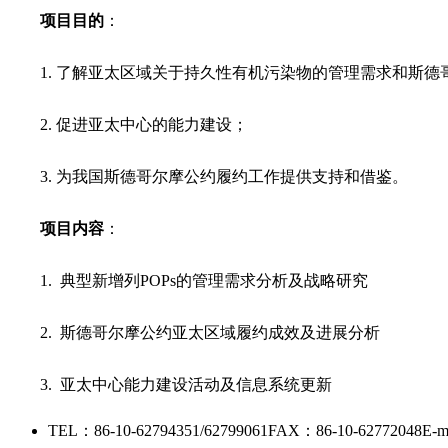
项目目的
：
1.
了解亚太区域关于持久性有机污染物的管理需求和斯德
2.
促进亚太中心的能力建设；
3.
为我国斯德哥尔摩公约履约工作提供支持和借鉴。
项目内容
：
1.
典型新增列POPs的管理需求分析及战略研究
2.
斯德哥尔摩公约亚太区域履约成效及进展分析
3.
亚太中心能力建设活动及信息系统更新
TEL：86-10-62794351/62799061
FAX：86-10-62772048
E-m