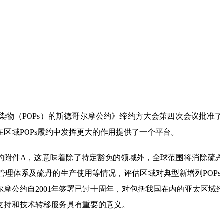
机污染物（POPs）的斯德哥尔摩公约》缔约方大会第四次会议批
区域POPs履约中发挥更大的作用提供了一个平台。
约附件A，这意味着除了特定豁免的领域外，全球范围将消除硫
理体系及硫丹的生产使用等情况，评估区域对典型新增列POPs
哥尔摩公约自2001年签署已过十周年，对包括我国在内的亚太区
支持和技术转移服务具有重要的意义。