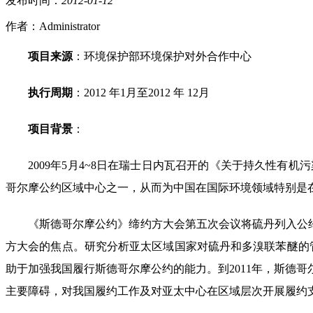
发布时间：
2012
-
01
-
12
作者：Administrator
项目来源
：环境保护部环境保护对外合作中心
执行周期
：2012 年1月至2012 年 12月
项目背景
：
2009年5月4~8日在瑞士日内瓦召开的《关于持久性有
哥尔摩公约区域中心之一，从而为中国在国际环境领域特别是在
《斯德哥尔摩公约》缔约方大会第五次会议将硫丹列入公
方大会的焦点。研究分析亚太区域国家对硫丹和多溴联苯醚的管
助于加强我国履行斯德哥尔摩公约的能力。到2011年，斯德
主要障碍，对我国履约工作及对亚太中心在区域层次开展履约