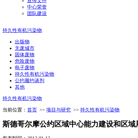
宣传文件
中心荣誉
团队建设
持久性有机污染物
出版物
无废城市
固体废物
危险废物
电子废物
持久性有机污染物
公约履约谈判
其他
持久性有机污染物
当前位置：
首页
>>
项目与研究
>>
持久性有机污染物
斯德哥尔摩公约区域中心能力建设和区域