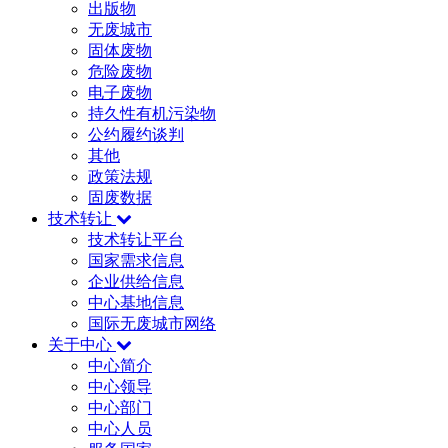
出版物
无废城市
固体废物
危险废物
电子废物
持久性有机污染物
公约履约谈判
其他
政策法规
固废数据
技术转让
技术转让平台
国家需求信息
企业供给信息
中心基地信息
国际无废城市网络
关于中心
中心简介
中心领导
中心部门
中心人员