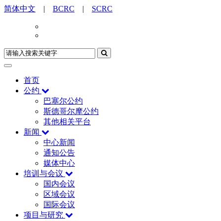
简体中文
|
BCRC
|
SCRC
首页
公约
巴塞尔公约
斯德哥尔摩公约
其他相关平台
新闻
中心新闻
通知公告
媒体中心
培训与会议
国内会议
区域会议
国际会议
项目与研究