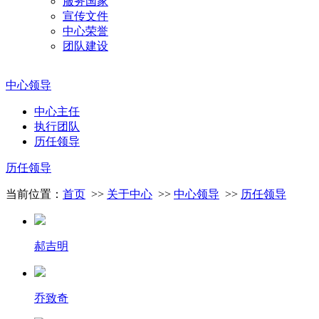
服务国家
宣传文件
中心荣誉
团队建设
中心领导
中心主任
执行团队
历任领导
历任领导
当前位置：
首页
>>
关于中心
>>
中心领导
>>
历任领导
郝吉明
乔致奇