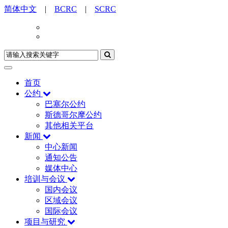
简体中文
|
BCRC
|
SCRC
首页
公约
巴塞尔公约
斯德哥尔摩公约
其他相关平台
新闻
中心新闻
通知公告
媒体中心
培训与会议
国内会议
区域会议
国际会议
项目与研究