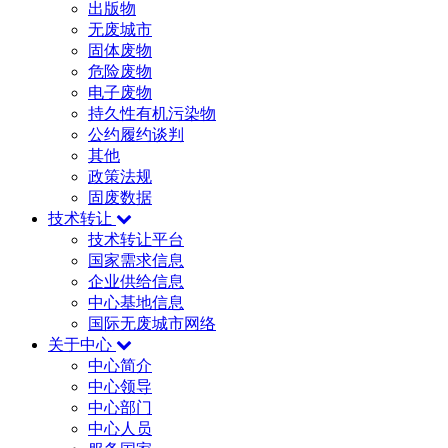
出版物
无废城市
固体废物
危险废物
电子废物
持久性有机污染物
公约履约谈判
其他
政策法规
固废数据
技术转让
技术转让平台
国家需求信息
企业供给信息
中心基地信息
国际无废城市网络
关于中心
中心简介
中心领导
中心部门
中心人员