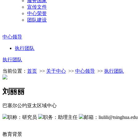
服务国家
宣传文件
中心荣誉
团队建设
中心领导
执行团队
执行团队
当前位置：
首页
>>
关于中心
>>
中心领导
>>
执行团队
刘丽丽
巴塞尔公约亚太区域中心
职称：研究员
职务：助理主任
邮箱：liulili@tsinghua.edu
教育背景