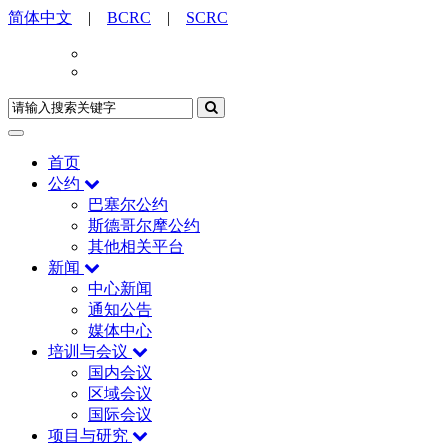
简体中文
|
BCRC
|
SCRC
首页
公约
巴塞尔公约
斯德哥尔摩公约
其他相关平台
新闻
中心新闻
通知公告
媒体中心
培训与会议
国内会议
区域会议
国际会议
项目与研究