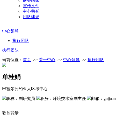
服务国家
宣传文件
中心荣誉
团队建设
中心领导
执行团队
执行团队
当前位置：
首页
>>
关于中心
>>
中心领导
>>
执行团队
单桂娟
巴塞尔公约亚太区域中心
职称：副研究员
职务：环境技术室副主任
邮箱：guijuansh
教育背景