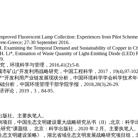
 of Improved Fluorescent Lamp Collection: Experiences from Pilot Sche
ete-Greece; 27-30 September 2016.
 JH. Examining the Temporal Demand and Sustainability of Copper in C
J. H. Li*, Estimation of Waste Quantity of Light-Emitting Diode (LED) 
9.
科学与管理，2016,41(2):5-8.
山”开发利用战略研究，中国工程科学，2017，19(4),97-102
开发利用产业链发展现状分析，中国环境科学学会科学技术年会论文集（20
中国环境管理干部学院学报，2018,28(3),26-29.
，2019，3，84-95.
。
境出版社。主要执笔人。
目，中国生态文明建设重大战略研究丛书（II）,北京：科学出版社
究”课题组， 北京：科学出版社，2020 年 2 月。主要执笔人
生态文明建设策略》，湖北省域生态文明发展战略研究项目组，北