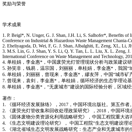
奖励与荣誉
学术成果
1. P. Beigl*, N. Unger, G. J. Shan, J.H. Li, S. Salhofer*, Benefits
Conference on Industrial & Hazardous Waste Management Chania-Cr
2. Eheliyagoda, D, Wei, F, G. J. Shan, Albalghiti, E, Zeng, XL, Li,
3. M.S. Lin, G. J. Shan, Y. S. Li, Q. Y. Tan, L. L. Liu, X. L. Zeng, 
International Conference on Waste Management and Technology, 201
4. 单桂娟，李金惠*，中国废荧光灯管理现状分析与政策建议研究，环境
5. 孙笑非，钱易，温宗国，刘丽丽，单桂娟，李金惠*，我国“城市矿
6. 单桂娟，刘丽丽，曾现来，李金惠*，繆友萍，中国“城市矿产”
7. 曾现来，袁剑，李金惠*，单桂娟，循环经济的生态学理论基础分析，
8. 单桂娟，李金惠*，“无废城市”建设的国际经验分析，区域经济评论
著作：
1. 《循环经济发展脉络》，2017，中国环境出版社。第五作者
2. 《废荧光灯管收集和回收处理政策研究》，2018，中国环
3. 《固体废物分类资源化利用战略研究》，中国工程院重大咨询项
4. 《生态文明建设理论研究》， 中国工程院“生态文明建设理论研
5. 《湖北省域生态文明发展战略研究：生态产业和无废城市的