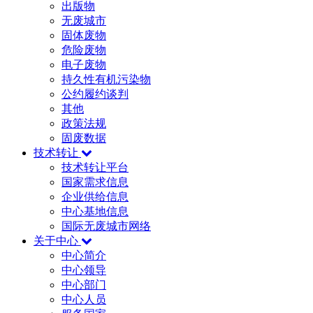
出版物
无废城市
固体废物
危险废物
电子废物
持久性有机污染物
公约履约谈判
其他
政策法规
固废数据
技术转让
技术转让平台
国家需求信息
企业供给信息
中心基地信息
国际无废城市网络
关于中心
中心简介
中心领导
中心部门
中心人员