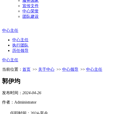
服务国家
宣传文件
中心荣誉
团队建设
中心主任
中心主任
执行团队
历任领导
中心主任
当前位置：
首页
>>
关于中心
>>
中心领导
>>
中心主任
郭伊均
发布时间：
2024
-
04
-
26
作者：Administrator
任职时间：2024-至今