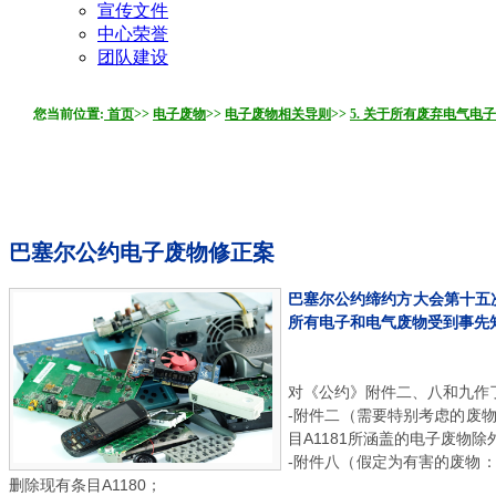
宣传文件
中心荣誉
团队建设
您当前位置:
首页
>>
电子废物
>>
电子废物相关导则
>>
5. 关于所有废弃电气电子
巴塞尔公约电子废物修正案
巴塞尔公约缔约方大会第十五次
所有电子和电气废物受到事先知
对《公约》附件二、八和九作
-附件二（需要特别考虑的废
目A1181所涵盖的电子废物
-附件八（假定为有害的废物
删除现有条目A1180；