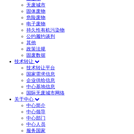
无废城市
固体废物
危险废物
电子废物
持久性有机污染物
公约履约谈判
其他
政策法规
固废数据
技术转让
技术转让平台
国家需求信息
企业供给信息
中心基地信息
国际无废城市网络
关于中心
中心简介
中心领导
中心部门
中心人员
服务国家