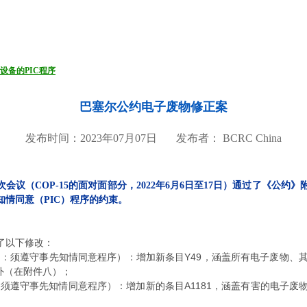
设备的PIC程序
巴塞尔公约电子废物修正案
发布时间：2023年07月07日 发布者： BCRC China
会议（COP-15的面对面部分，2022年6月6日至17日）通过了《公
情同意（PIC）程序的约束。
了以下修改：
物：须遵守事先知情同意程序）：增加新条目Y49，涵盖所有电子废物、
除外（在附件八）；
：须遵守事先知情同意程序）：增加新的条目A1181，涵盖有害的电子