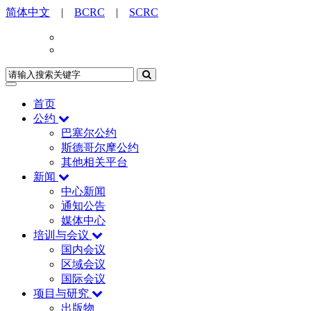
简体中文
|
BCRC
|
SCRC
首页
公约
巴塞尔公约
斯德哥尔摩公约
其他相关平台
新闻
中心新闻
通知公告
媒体中心
培训与会议
国内会议
区域会议
国际会议
项目与研究
出版物