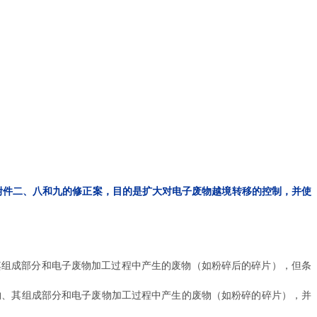
约》附件二、八和九的修正案，目的是扩大对电子废物越境转移的控制，并使
其组成部分和电子废物加工过程中产生的废物（如粉碎后的碎片），但条
废物、其组成部分和电子废物加工过程中产生的废物（如粉碎的碎片），并