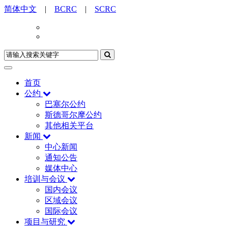
简体中文
|
BCRC
|
SCRC
首页
公约
巴塞尔公约
斯德哥尔摩公约
其他相关平台
新闻
中心新闻
通知公告
媒体中心
培训与会议
国内会议
区域会议
国际会议
项目与研究