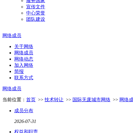
服务国家
宣传文件
中心荣誉
团队建设
网络成员
关于网络
网络成员
网络动态
加入网络
简报
联系方式
网络成员
当前位置：
首页
>>
技术转让
>>
国际无废城市网络
>>
网络
成员分布
2026
-
07
-
31
权益和职责