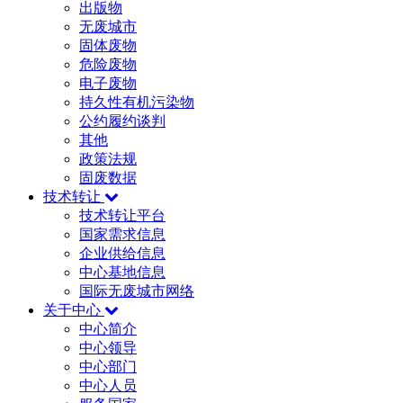
出版物
无废城市
固体废物
危险废物
电子废物
持久性有机污染物
公约履约谈判
其他
政策法规
固废数据
技术转让
技术转让平台
国家需求信息
企业供给信息
中心基地信息
国际无废城市网络
关于中心
中心简介
中心领导
中心部门
中心人员