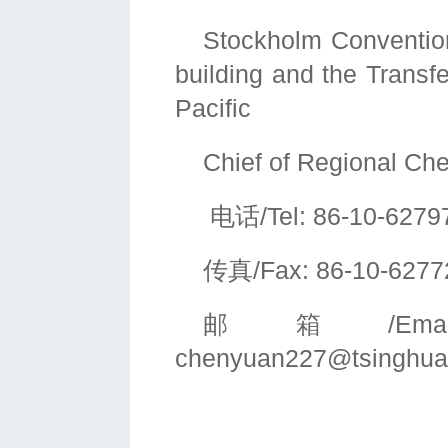
Stockholm Convention
building and the Transf
Pacific
Chief of Regional C
电话/Tel: 86-10-6279
传真/Fax: 86-10-6277
邮箱/Ema
chenyuan227@tsinghua