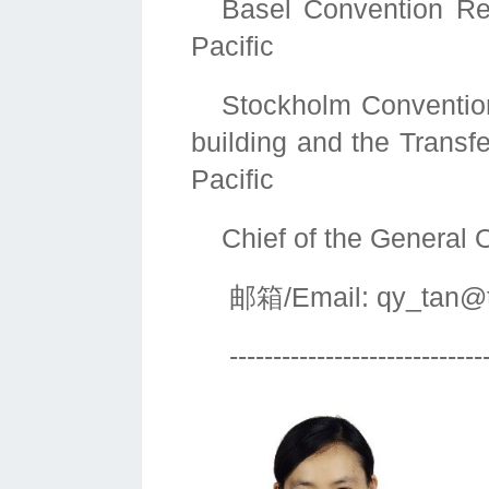
Basel Convention Re
Pacific
Stockholm Convention
building and the Transf
Pacific
Chief of the General O
邮箱/Email: qy_tan@t
------------------------------