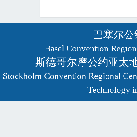
巴塞尔公
Basel Convention Regional
斯德哥尔摩公约亚太
Stockholm Convention Regional Centr
Technology in