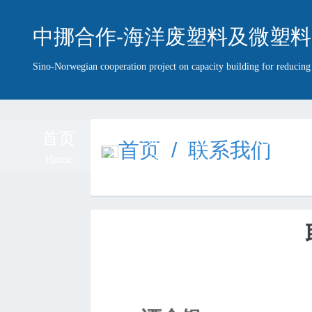
中挪合作-海洋废塑料及微塑料
Sino-Norwegian cooperation project on capacity building for reducin
首页
项目简介
项目团
首页
/
联系我们
Home
Introduction
Team