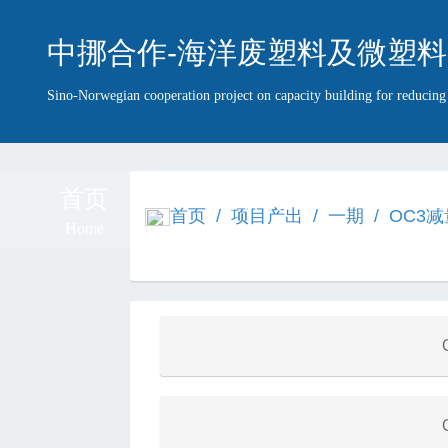
中挪合作-海洋废塑料及微塑料
Sino-Norwegian cooperation project on capacity building for reducin
首页
项目简介
项目团
首页
/
项目产出
/
一期
/
OC3
Home
Introduction
Team