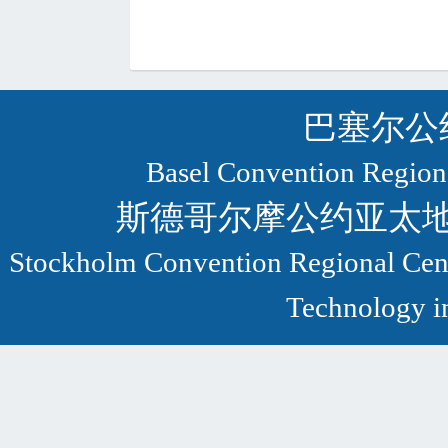
巴塞尔公
Basel Convention Regional
斯德哥尔摩公约亚太
Stockholm Convention Regional Centr
Technology in