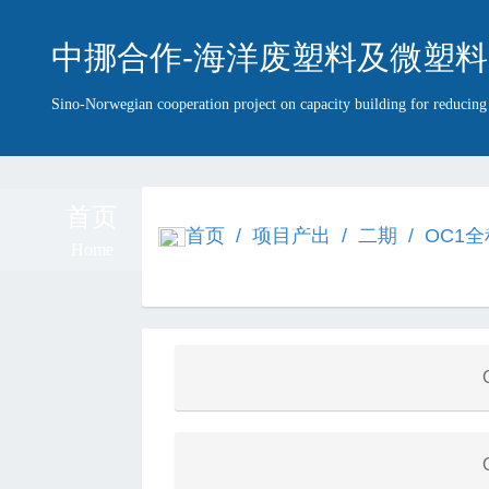
中挪合作-海洋废塑料及微塑料
Sino-Norwegian cooperation project on capacity building for reducin
首页
项目简介
项目团
首页
/
项目产出
/
二期
/
OC1
Home
Introduction
Team