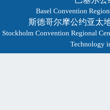
Basel Convention Regional
斯德哥尔摩公约亚太
Stockholm Convention Regional Centr
Technology in