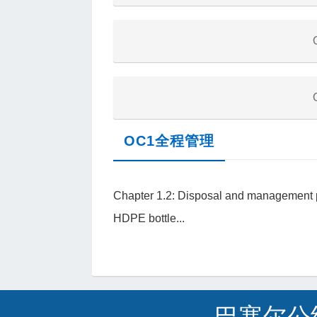
OC1全程管理
Chapter 1.2: Disposal and management p
HDPE bottle...
巴塞尔公