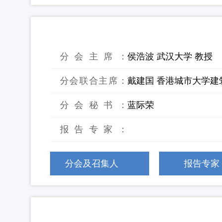
4：无机固废仿自然快速成岩与土壤化
分会主席：
侯浩波 武汉大学 教授
分会联合主席：
戴建国 香港城市大学建
分会秘书：
蓝际荣
报告专家：
分会及召集人
报告专家
5：固废制备绿色建材和新材料