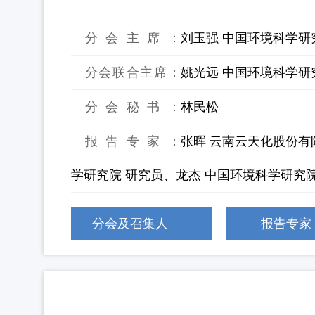
7：“基于自然”的大宗固废规模消纳
分会主席：
刘玉强 中国环境科学研
分会联合主席：
姚光远 中国环境科学研
分会秘书：
林民松
报告专家：
张晖 云南云天化股份有
学研究院 研究员、龙杰 中国环境科学研究
分会及召集人
报告专家
8：固危废处置及资源化技术体系的创