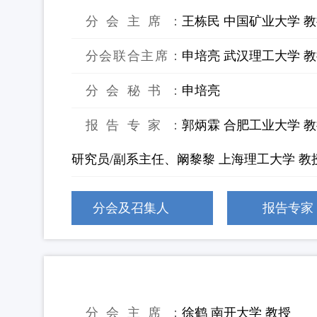
分会主席：
王栋民 中国矿业大学 
分会联合主席：
申培亮 武汉理工大学 教
分会秘书：
申培亮
报告专家：
郭炳霖 合肥工业大学 
研究员/副系主任、阚黎黎 上海理工大学 教
分会及召集人
报告专家
6：固废资源化与减污降碳协同
分会主席：
徐鹤 南开大学 教授