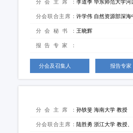
分会主席：
李道季 华东师范大学河
分会联合主席：
许学伟 自然资源部深海
分会秘书：
王晓辉
报告专家：
分会及召集人
报告专家
12：生活垃圾协同处置与污染控制
分会主席：
孙轶斐 海南大学 教授
分会联合主席：
陆胜勇 浙江大学 教授、