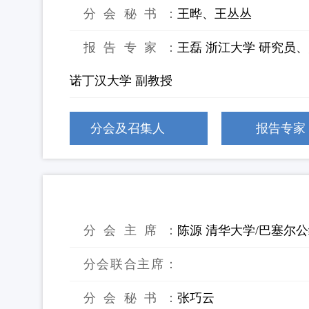
分会秘书：
王晔、王丛丛
报告专家：
王磊 浙江大学 研究员
诺丁汉大学 副教授
分会及召集人
报告专家
13：斯德哥尔摩和水俣公约下亚太区域
分会主席：
陈源 清华大学/巴塞尔
分会联合主席：
分会秘书：
张巧云