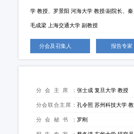
学 教授、罗景阳 河海大学 教授/副院长、
毛成梁 上海交通大学 副教授
分会及召集人
报告专家
25：有机固废溶剂热转化技术
分会主席：
张士成 复旦大学 教授
分会联合主席：
孔令照 苏州科技大学 
分会秘书：
罗刚