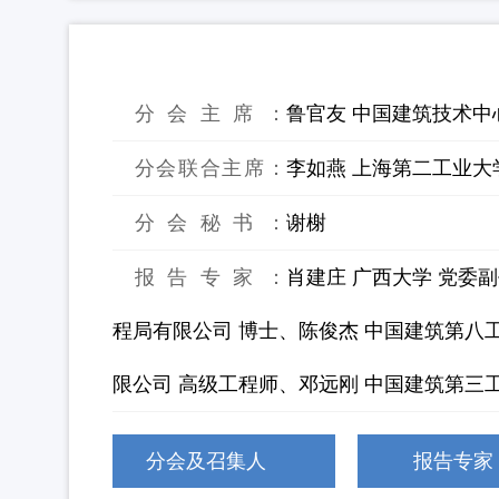
3：“无废工地” 建设——固废管理与
分会主席：
鲁官友 中国建筑技术中
分会联合主席：
李如燕 上海第二工业大
分会秘书：
谢榭
报告专家：
肖建庄 广西大学 党委
程局有限公司 博士、陈俊杰 中国建筑第八
限公司 高级工程师、邓远刚 中国建筑第三
分会及召集人
报告专家