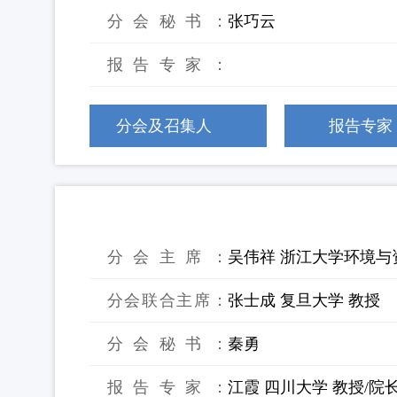
分会秘书：
张巧云
报告专家：
分会及召集人
报告专家
24：有机固废资源化与碳中和
分会主席：
吴伟祥 浙江大学环境与
分会联合主席：
张士成 复旦大学 教授
分会秘书：
秦勇
报告专家：
江霞 四川大学 教授/院长