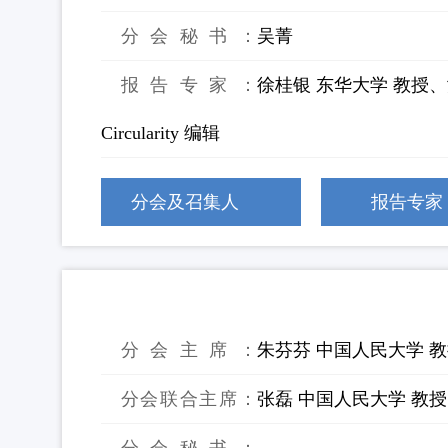
分会秘书：
吴菁
报告专家：
徐桂银 东华大学 教授、
Circularity 编辑
分会及召集人
报告专家
33：循环经济2.0背景下“飞灰湮灭”
分会主席：
朱芬芬 中国人民大学 
分会联合主席：
张磊 中国人民大学 教授