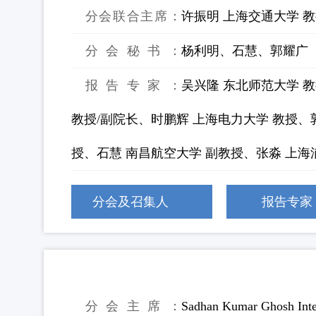
分会联合主席：
许振明 上海交通大学 
分会秘书：
杨利明、石慧、郭耀广
报告专家：
吴兴隆 东北师范大学 
教授/副院长、时鹏辉 上海电力大学 教授、
授、石慧 南昌航空大学 副教授、张淼 上
分会及召集人
报告专家
28：能源与材料回收：绿色低碳技术
分会主席：
Sadhan Kumar Ghosh Int