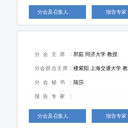
分会及召集人
报告专家
17：碳中和与固废低碳管理
分会主席：
郭茹 同济大学 教授
分会联合主席：
楼紫阳 上海交通大学 
分会秘书：
陆莎
报告专家：
分会及召集人
报告专家