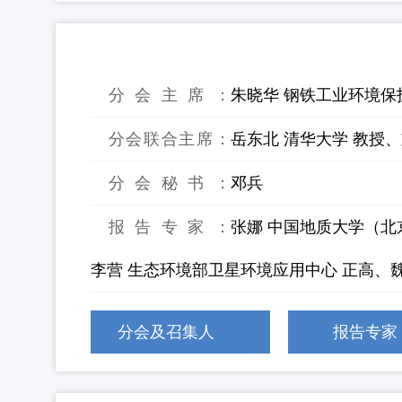
18：钢铁工业资源循环及减污降碳
分会主席：
朱晓华 钢铁工业环境保
分会联合主席：
岳东北 清华大学 教授、
分会秘书：
邓兵
报告专家：
张娜 中国地质大学（北
李营 生态环境部卫星环境应用中心 正高、魏
分会及召集人
报告专家