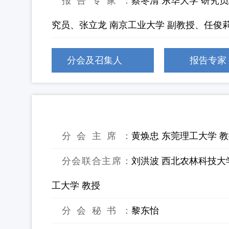
报告专家：
蔡冬清 东华大学 研究
究员、张立龙 南京工业大学 副教授、任俊莉
分会及召集人
报告专家
26：生物质废弃物绿色炼制与高值材
分会主席：
黄焕忠 东莞理工大学 
分会联合主席：
刘洪波 西北农林科技大
工大学 教授
分会秘书：
黎东怡