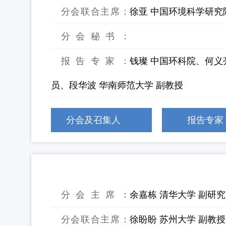
分会联合主席：
徐亚 中国环境科学研究
分会秘书：
报告专家：
钱璨 中国环科院、何义
员、段华波 华南师范大学 副教授
分会及召集人
报告专家
32：固体废物高值资源化利用
分会主席：
余嘉栋 清华大学 副研
分会联合主席：
徐盼盼 苏州大学 副教授