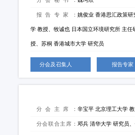
分会秘书：
魏珂欣
报告专家：
姚俊业 香港思汇政策研
学 教授、牧诚也 日本国立环境研究所 主任
授、苏桐 香港城市大学 研究员
分会及召集人
报告专家
30：“固废十条”背景下金属基固废
分会主席：
辛宝平 北京理工大学 
分会联合主席：
邓兵 清华大学 研究员