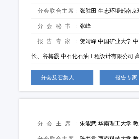
分会联合主席：
张胜田 生态环境部南京
分会秘书：
张峰
报告专家：
贺靖峰 中国矿业大学 
长、谷梅霞 中石化石油工程设计有限公司 
分会及召集人
报告专家
21：电子垃圾循环利用与污染控制
分会主席：
朱能武 华南理工大学 
分会联合主席：
陈梦君 西南科技大学 