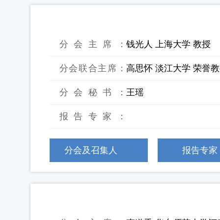
10：固废焚烧飞灰处理与资源化利用
分会主席：
钱光人 上海大学 教授
分会联合主席：
高思怀 淡江大学 荣誉
分会秘书：
王瑶
报告专家：
分会及召集人
报告专家
11：海底塑料垃圾污染与治理