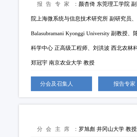
报告专家：
颜杏倚 东莞理工学院 
院上海微系统与信息技术研究所 副研究员、李响
Balasubramani Kyonggi Unive
科学中心 正高级工程师、刘洪波 西北农林
郑冠宇 南京农业大学 教授
分会及召集人
报告专家
27：退役锂电池固废高质循环
分会主席：
罗旭彪 井冈山大学 教授