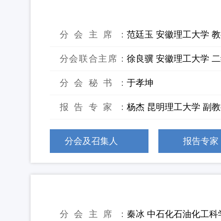
19：第四届矿山固废减污降碳协同防
分会主席：
范廷玉 安徽理工大学 
分会联合主席：
徐良骥 安徽理工大学 
分会秘书：
于孝坤
报告专家：
杨杰 昆明理工大学 副
分会及召集人
报告专家
20：第六届工业固危废及场地综合污
分会主席：
秦冰 中石化石油化工科