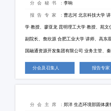
分会秘书：
李响
报告专家：
曹志河 北京科技大学 
学 教授、廖亚龙 昆明理工大学 教授、苑文
副院长、詹欣源 合肥工业大学 讲师、高东
国融通资源开发集团有限公司 业务主管、秦
分会及召集人
报告专家
31：固体废物模拟器与数智化监管
分会主席：
郑洋 生态环境部固体废