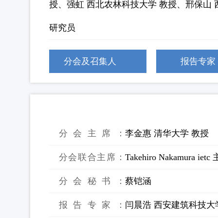
授、强虹 西北农林科技大学 教授、邢保山 
研究员
分会及召集人
报告专家
16：学生论坛
分会主席：
李金惠 清华大学 教授
分会联合主席：
Takehiro Nakamur
分会秘书：
蔡铠涵
报告专家：
闫晨浩 西安建筑科技大