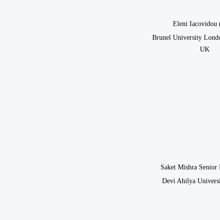
Eleni Iacovidou
Brunel University Lond
UK
Saket Mishra Senior 
Devi Ahilya Universi