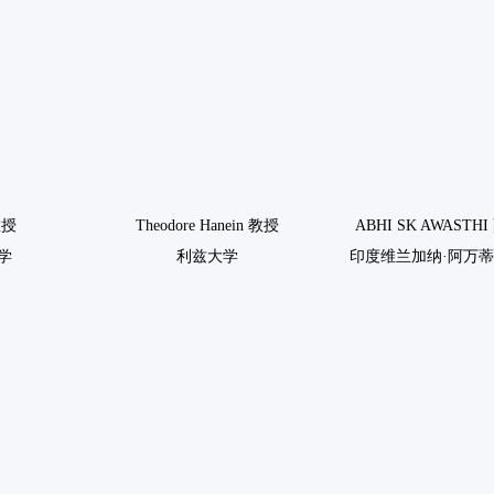
教授
Theodore Hanein 教授
ABHI SK AWASTH
学
利兹大学
印度维兰加纳·阿万蒂