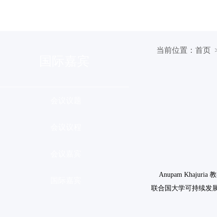
组织机构
会议介绍
分会列
当前位置：
首页
>
国际嘉宾
会议议题
会议议程
会议嘉宾
Anupam Khajuri
国际嘉宾
联合国大学可持续发