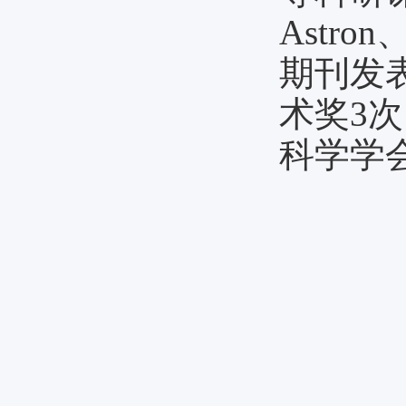
Astro
期刊发
术奖3
科学学