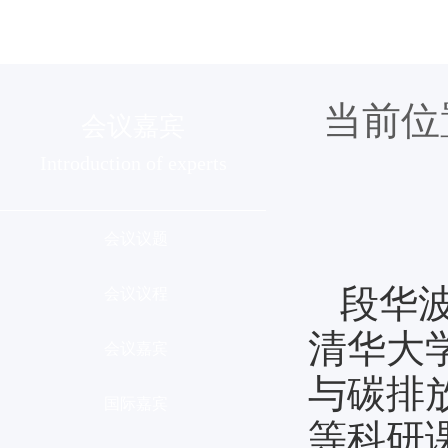
组织机构
会议介绍
分会列
当前位
会议嘉宾
Introduction of experts
会议议题
段华
会议议程
清华大
会议嘉宾
与碳排
国际嘉宾
等科研课