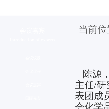
组织机构
会议介绍
分会列
当前位
会议嘉宾
Introduction of experts
会议议题
陈源
会议议程
主任/
会议嘉宾
表团成
国际嘉宾
会化学