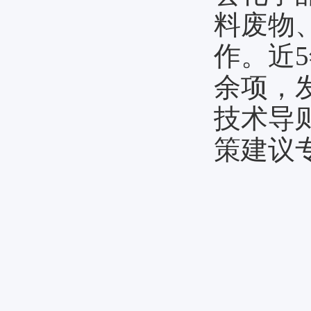
料废物
作。近
余项，
技术导
策建议