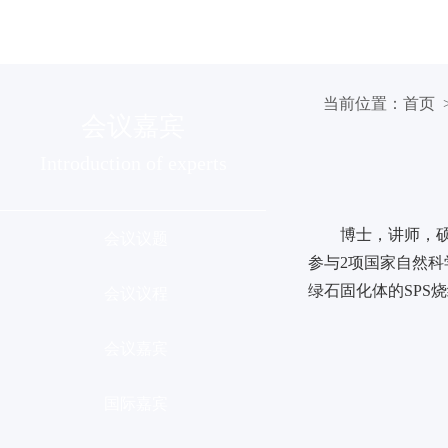
组织机构
会议介绍
分会列
当前位置：
首页
>
会议嘉宾
Introduction of experts
博士，讲师，
会议议题
参与2项国家自然科学基金面
绿石固化体的SPS
会议议程
会议嘉宾
国际嘉宾