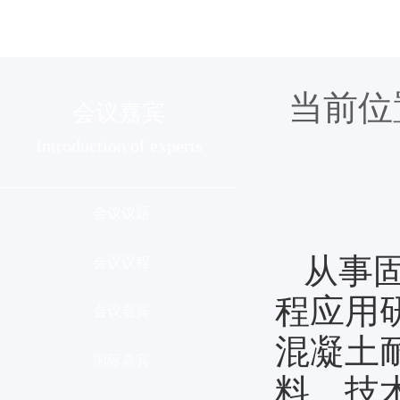
组织机构
会议介绍
分会列
当前位
会议嘉宾
Introduction of experts
会议议题
从事
会议议程
程应用
会议嘉宾
混凝土
国际嘉宾
料、技