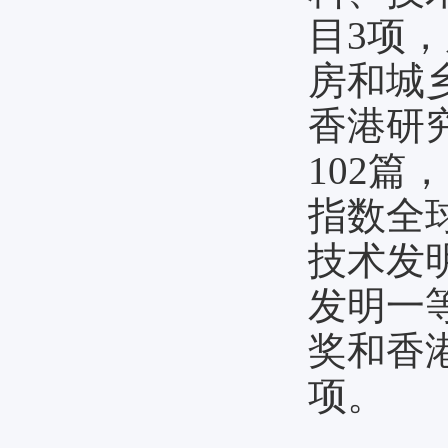
目3项
房和城
香港研究
102篇
指数全
技术发
发明一
奖和香
项。