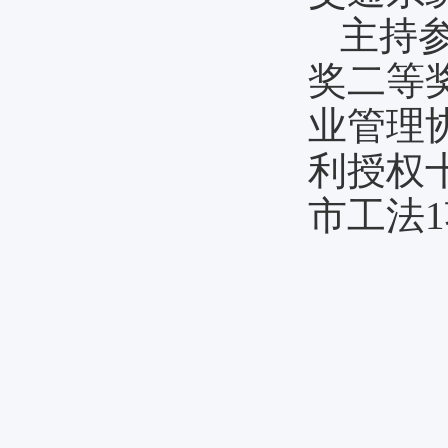
主持
奖二等
业管理
利授权
市工法