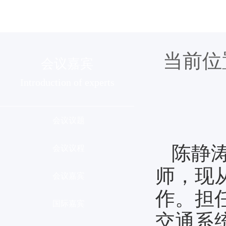
组织机构
会议介绍
分会列
当前位
会议嘉宾
Introduction of experts
会议议题
陈静
会议议程
师，现
会议嘉宾
作。担
国际嘉宾
交通系