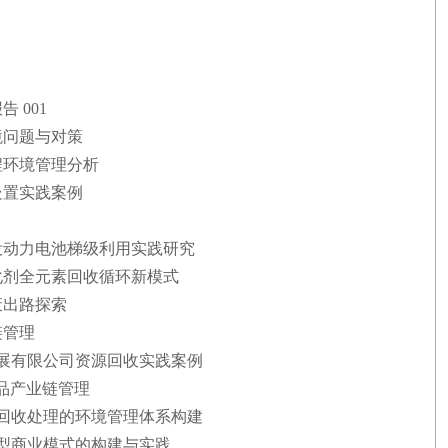
 001
境问题与对策
程环境管理分析
处置实践案例
退役动力电池梯级利用实践研究
催化剂全元素回收循环新模式
废出路探索
链管理
资发展有限公司资源回收实践案例
产品产业链管理
高效回收处理的环境管理体系构建
新型商业模式的构建与实践