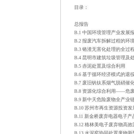
目录：
总报告
B.1 中国环境管理产业发展报告
B.2 报废汽车拆解过程的环
B.3 铬渣无害化处理的全过
B.4 昆明市建筑垃圾管理及
B.5 赤泥处置及综合利用
B.6 基于循环经济模式的
B.7 废旧钒钛系烟气脱硝
B.8 资源化综合利用——危
B.9 新中天危险废物全产业
B.10 苏州市再生资源投
B.11 新金桥废弃电器电子
B.12 格林美电子废弃物
B.13 水泥窑协同处置废物