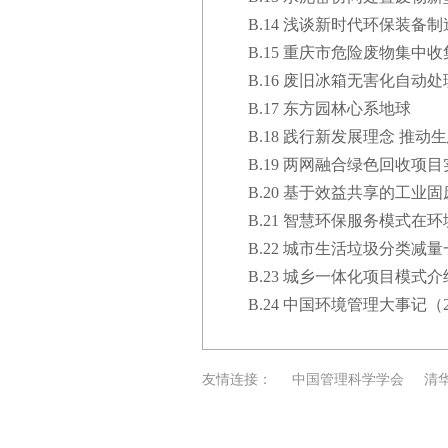
B.14 浅谈新时代环保装备
B.15 重庆市危险废物集中
B.16 废旧冰箱无害化自动
B.17 东方园林心系地球
B.18 践行新发展理念 推
B.19 两网融合绿色回收项
B.20 基于效益共享的工业
B.21 智慧环保服务模式在
B.22 城市生活垃圾分类
B.23 城乡一体化项目模式介
B.24 中国环境管理大事记（2017