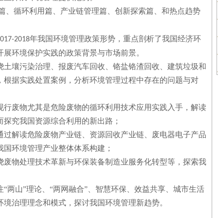
篇、循环利用篇、产业链管理篇、创新探索篇、和热点趋势
年我国环境管理政策形势，重点剖析了我国经济环
017-2018
开展环境保护实践的政策背景与市场前景。
绕土壤污染治理、报废汽车回收、铬盐铬渣回收、建筑垃圾和
，根据实践处置案例，分析环境管理过程中存在的问题与对
现行废物尤其是危险废物的循环利用技术应用实践入手，解读
而探究我国资源综合利用的新出路；
通过解读危险废物产业链、资源回收产业链、废电器电子产品
我国环境管理产业整体体系构建；
绕废物处理技术革新与环保装备制造业服务化转型等，探索我
“两山”理论、“两网融合”、智慧环保、效益共享、城市生活
环境治理理念和模式，探讨我国环境管理新趋势。