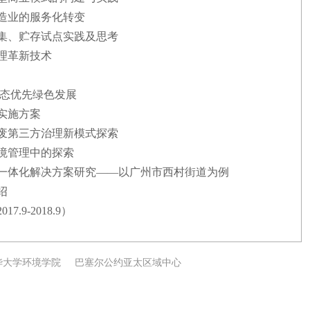
制造业的服务化转变
收集、贮存试点实践及思考
处理革新技术
动生态优先绿色发展
目实施方案
固废第三方治理新模式探索
环境管理中的探索
减量一体化解决方案研究——以广州市西村街道为例
绍
.9-2018.9）