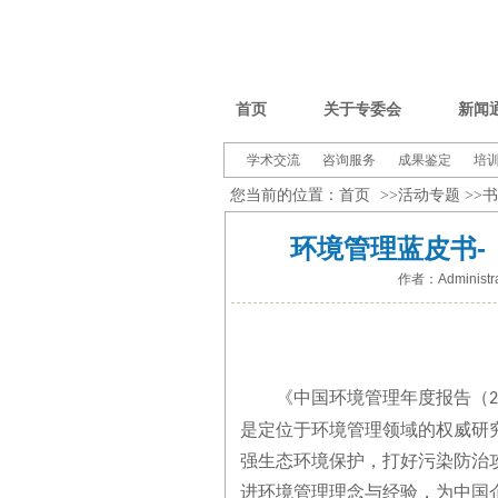
首页
关于专委会
新闻
学术交流
咨询服务
成果鉴定
培
您当前的位置：
首页
>>
活动专题
>>
书
环境管理蓝皮书-
作者：Administra
《中国环境管理年度报告（
2
是定位于环境管理领域的权威研
强生态环境保护，打好污染防治
进环境管理理念与经验，为中国