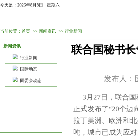
今天是：2026年8月8日 星期六
首页
固委会介绍
新闻资讯
会议培训
会员
当前位置：
首页
>>
新闻资讯
>>
行业新闻
新闻资讯
联合国秘书长
行业新闻
国际动态
发布人：固委
固委会动态
3月27日，联合
正式发布了“20个迈
拉丁美洲、欧洲和北
吨，城市已成为应对