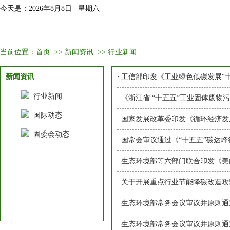
今天是：2026年8月8日 星期六
首页
固委会介绍
新闻资讯
会议培训
会员
当前位置：
首页
>>
新闻资讯
>>
行业新闻
新闻资讯
·
工信部印发《工业绿色低碳发展“
行业新闻
·
《浙江省 “十五五”工业固体废物
国际动态
·
国家发展改革委印发《循环经济发
固委会动态
·
国常会审议通过《“十五五”碳达峰
·
生态环境部等六部门联合印发《美丽
·
关于开展重点行业节能降碳改造攻坚三
·
生态环境部常务会议审议并原则通过
·
生态环境部常务会议审议并原则通