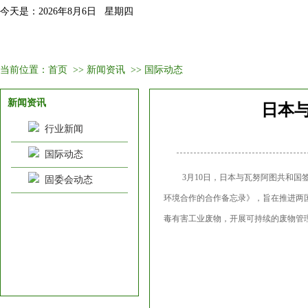
今天是：2026年8月6日 星期四
首页
固委会介绍
新闻资讯
会议培训
会员
当前位置：
首页
>>
新闻资讯
>>
国际动态
新闻资讯
日本
行业新闻
国际动态
3月10日，日本与瓦努阿图共和
固委会动态
环境合作的合作备忘录》，旨在推进两
毒有害工业废物，开展可持续的废物管