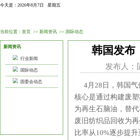
今天是：2026年8月7日 星期五
首页
固委会介绍
新闻资讯
会议培训
会员
当前位置：
首页
>>
新闻资讯
>>
国际动态
新闻资讯
韩国发布
行业新闻
发布人：固委
国际动态
固委会动态
4月28日，韩国
核心是通过构建废塑
为再生石脑油，替代
废旧纺织品回收为再
比率从10%逐步提升