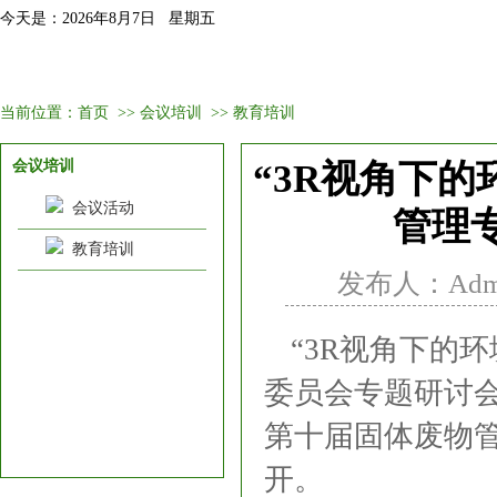
今天是：2026年8月7日 星期五
首页
固委会介绍
新闻资讯
会议培训
会员
当前位置：
首页
>>
会议培训
>>
教育培训
会议培训
“3R视角下
会议活动
管理
教育培训
发布人：Admin
“3R视角下的
委员会专题研讨会”
第十届固体废物管
开。