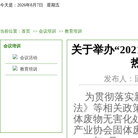
今天是：2026年8月7日 星期五
首页
固委会介绍
新闻资讯
会议培训
会员
当前位置：
首页
>>
会议培训
>>
教育培训
会议培训
关于举办“2
会议活动
教育培训
发布人：固委
为贯彻落实
法》等相关政
体废物无害化
产业协会固体