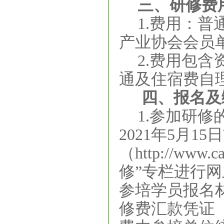
三、研修费
1.费用：普
产业协会会员单
2.费用包
通及住宿费自
四、报名及
1.
参加研修
2021
年
5
月
15
日
（
http://www.ca
修”专栏进行
参培学员报名
修费汇款凭证