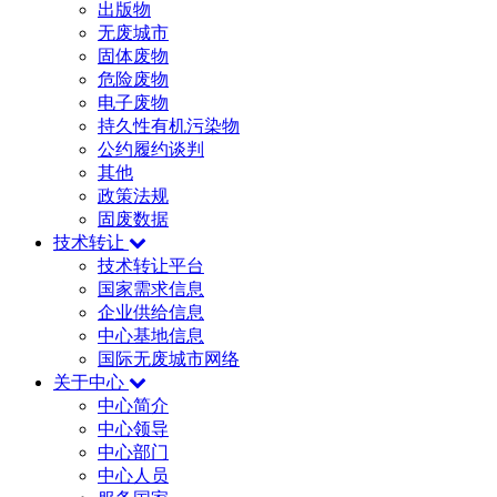
出版物
无废城市
固体废物
危险废物
电子废物
持久性有机污染物
公约履约谈判
其他
政策法规
固废数据
技术转让
技术转让平台
国家需求信息
企业供给信息
中心基地信息
国际无废城市网络
关于中心
中心简介
中心领导
中心部门
中心人员