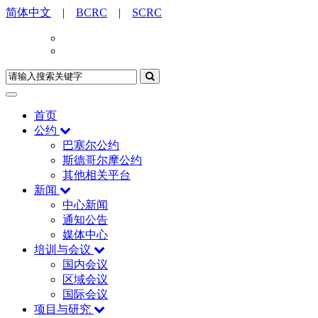
简体中文
|
BCRC
|
SCRC
首页
公约
巴塞尔公约
斯德哥尔摩公约
其他相关平台
新闻
中心新闻
通知公告
媒体中心
培训与会议
国内会议
区域会议
国际会议
项目与研究