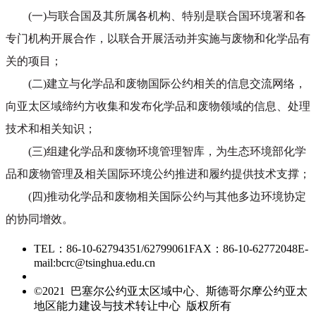
(一)与联合国及其所属各机构、特别是联合国环境署和各
专门机构开展合作，以联合开展活动并实施与废物和化学品有
关的项目；
(二)建立与化学品和废物国际公约相关的信息交流网络，
向亚太区域缔约方收集和发布化学品和废物领域的信息、处理
技术和相关知识；
(三)组建化学品和废物环境管理智库，为生态环境部化学
品和废物管理及相关国际环境公约推进和履约提供技术支撑；
(四)推动化学品和废物相关国际公约与其他多边环境协定
的协同增效。
TEL：86-10-62794351/62799061
FAX：86-10-62772048
E-
mail:bcrc@tsinghua.edu.cn
京ICP备15006448号-28
©2021 巴塞尔公约亚太区域中心、斯德哥尔摩公约亚太
地区能力建设与技术转让中心 版权所有