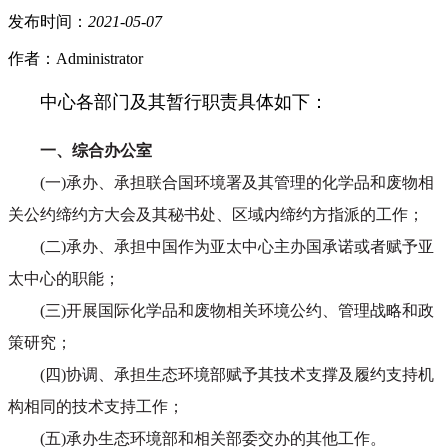
发布时间：
2021
-
05
-
07
作者：Administrator
中心各部门及其暂行职责具体如下：
一、综合办公室
(一)承办、承担联合国环境署及其管理的化学品和废物相
关公约缔约方大会及其秘书处、区域内缔约方指派的工作；
(二)承办、承担中国作为亚太中心主办国承诺或者赋予亚
太中心的职能；
(三)开展国际化学品和废物相关环境公约、管理战略和政
策研究；
(四)协调、承担生态环境部赋予其技术支撑及履约支持机
构相同的技术支持工作；
(五)承办生态环境部和相关部委交办的其他工作。