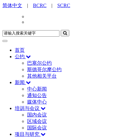
简体中文
|
BCRC
|
SCRC
首页
公约
巴塞尔公约
斯德哥尔摩公约
其他相关平台
新闻
中心新闻
通知公告
媒体中心
培训与会议
国内会议
区域会议
国际会议
项目与研究