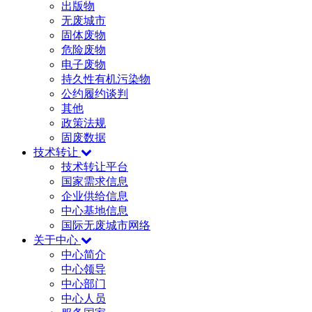
出版物
无废城市
固体废物
危险废物
电子废物
持久性有机污染物
公约履约谈判
其他
政策法规
固废数据
技术转让
技术转让平台
国家需求信息
企业供给信息
中心基地信息
国际无废城市网络
关于中心
中心简介
中心领导
中心部门
中心人员