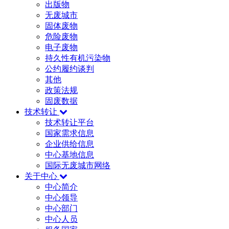
出版物
无废城市
固体废物
危险废物
电子废物
持久性有机污染物
公约履约谈判
其他
政策法规
固废数据
技术转让
技术转让平台
国家需求信息
企业供给信息
中心基地信息
国际无废城市网络
关于中心
中心简介
中心领导
中心部门
中心人员