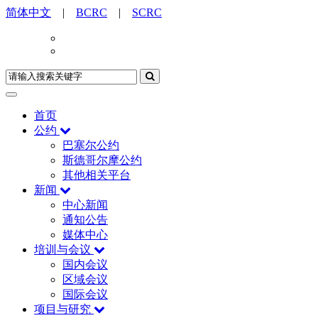
简体中文
|
BCRC
|
SCRC
首页
公约
巴塞尔公约
斯德哥尔摩公约
其他相关平台
新闻
中心新闻
通知公告
媒体中心
培训与会议
国内会议
区域会议
国际会议
项目与研究