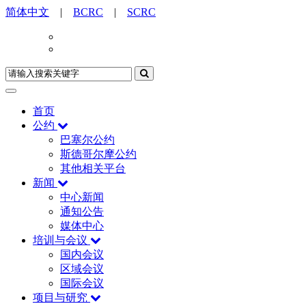
简体中文
|
BCRC
|
SCRC
首页
公约
巴塞尔公约
斯德哥尔摩公约
其他相关平台
新闻
中心新闻
通知公告
媒体中心
培训与会议
国内会议
区域会议
国际会议
项目与研究