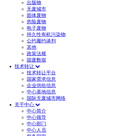
出版物
无废城市
固体废物
危险废物
电子废物
持久性有机污染物
公约履约谈判
其他
政策法规
固废数据
技术转让
技术转让平台
国家需求信息
企业供给信息
中心基地信息
国际无废城市网络
关于中心
中心简介
中心领导
中心部门
中心人员