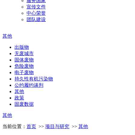
服务国家
宣传文件
中心荣誉
团队建设
其他
出版物
无废城市
固体废物
危险废物
电子废物
持久性有机污染物
公约履约谈判
其他
政策
固废数据
其他
当前位置：
首页
>>
项目与研究
>>
其他