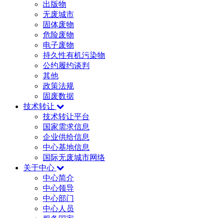
出版物
无废城市
固体废物
危险废物
电子废物
持久性有机污染物
公约履约谈判
其他
政策法规
固废数据
技术转让
技术转让平台
国家需求信息
企业供给信息
中心基地信息
国际无废城市网络
关于中心
中心简介
中心领导
中心部门
中心人员