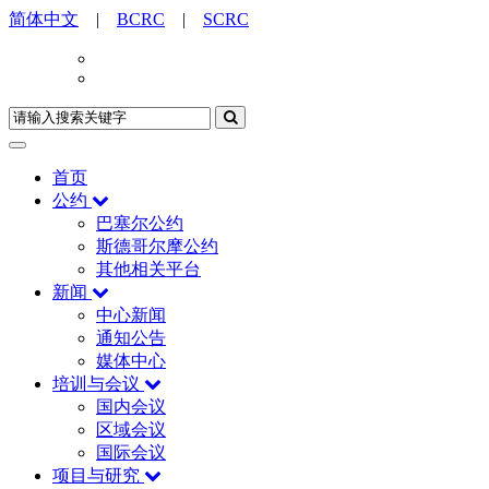
简体中文
|
BCRC
|
SCRC
首页
公约
巴塞尔公约
斯德哥尔摩公约
其他相关平台
新闻
中心新闻
通知公告
媒体中心
培训与会议
国内会议
区域会议
国际会议
项目与研究