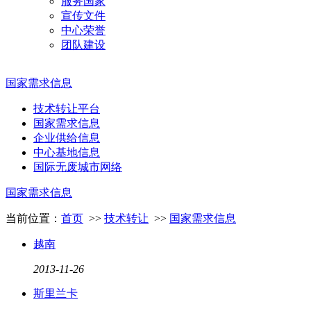
服务国家
宣传文件
中心荣誉
团队建设
国家需求信息
技术转让平台
国家需求信息
企业供给信息
中心基地信息
国际无废城市网络
国家需求信息
当前位置：
首页
>>
技术转让
>>
国家需求信息
越南
2013
-
11
-
26
斯里兰卡