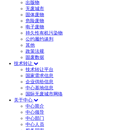
出版物
无废城市
固体废物
危险废物
电子废物
持久性有机污染物
公约履约谈判
其他
政策法规
固废数据
技术转让
技术转让平台
国家需求信息
企业供给信息
中心基地信息
国际无废城市网络
关于中心
中心简介
中心领导
中心部门
中心人员