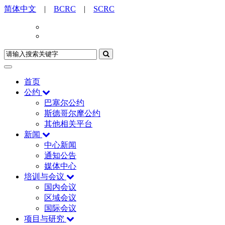
简体中文
|
BCRC
|
SCRC
首页
公约
巴塞尔公约
斯德哥尔摩公约
其他相关平台
新闻
中心新闻
通知公告
媒体中心
培训与会议
国内会议
区域会议
国际会议
项目与研究