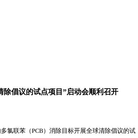
球清除倡议的试点项目”启动会顺利召开
8年的多氯联苯（PCB）消除目标开展全球清除倡议的试