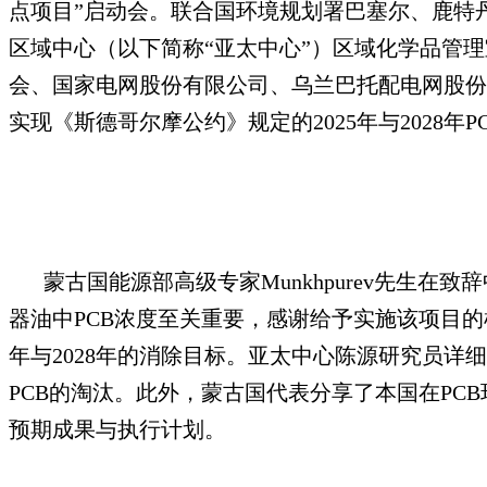
点项目”启动会。联合国环境规划署巴塞尔、鹿特丹和
区域中心（以下简称“亚太中心”）区域化学品管
会、国家电网股份有限公司、乌兰巴托配电网股份
实现《斯德哥尔摩公约》规定的2025年与2028年
蒙古国能源部高级专家Munkhpurev先生
器油中PCB浓度至关重要，感谢给予实施该项目的机会
年与2028年的消除目标。亚太中心陈源研究员
PCB的淘汰。此外，蒙古国代表分享了本国在PC
预期成果与执行计划。