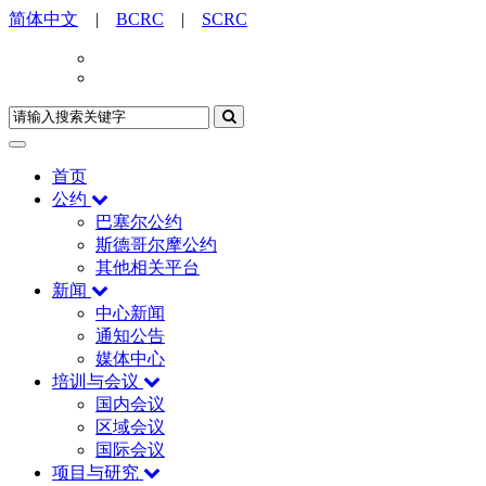
简体中文
|
BCRC
|
SCRC
首页
公约
巴塞尔公约
斯德哥尔摩公约
其他相关平台
新闻
中心新闻
通知公告
媒体中心
培训与会议
国内会议
区域会议
国际会议
项目与研究