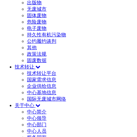
出版物
无废城市
固体废物
危险废物
电子废物
持久性有机污染物
公约履约谈判
其他
政策法规
固废数据
技术转让
技术转让平台
国家需求信息
企业供给信息
中心基地信息
国际无废城市网络
关于中心
中心简介
中心领导
中心部门
中心人员