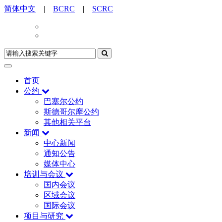
简体中文
|
BCRC
|
SCRC
首页
公约
巴塞尔公约
斯德哥尔摩公约
其他相关平台
新闻
中心新闻
通知公告
媒体中心
培训与会议
国内会议
区域会议
国际会议
项目与研究