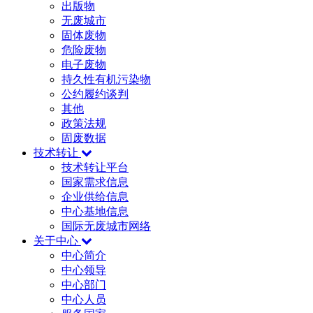
出版物
无废城市
固体废物
危险废物
电子废物
持久性有机污染物
公约履约谈判
其他
政策法规
固废数据
技术转让
技术转让平台
国家需求信息
企业供给信息
中心基地信息
国际无废城市网络
关于中心
中心简介
中心领导
中心部门
中心人员