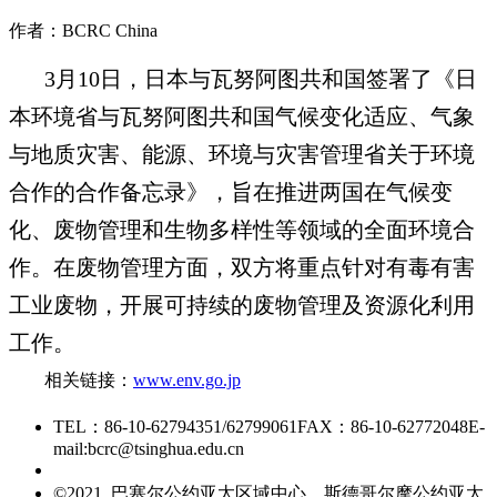
作者：BCRC China
3月10日，日本与瓦努阿图共和国签署了《日
本环境省与瓦努阿图共和国气候变化适应、气象
与地质灾害、能源、环境与灾害管理省关于环境
合作的合作备忘录》，旨在推进两国在气候变
化、废物管理和生物多样性等领域的全面环境合
作。在废物管理方面，双方将重点针对有毒有害
工业废物，开展可持续的废物管理及资源化利用
工作。
相关链接：
www.env.go.jp
TEL：86-10-62794351/62799061
FAX：86-10-62772048
E-
mail:bcrc@tsinghua.edu.cn
京ICP备15006448号-28
©2021 巴塞尔公约亚太区域中心、斯德哥尔摩公约亚太