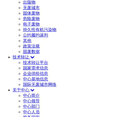
出版物
无废城市
固体废物
危险废物
电子废物
持久性有机污染物
公约履约谈判
其他
政策法规
固废数据
技术转让
技术转让平台
国家需求信息
企业供给信息
中心基地信息
国际无废城市网络
关于中心
中心简介
中心领导
中心部门
中心人员