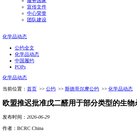
服务国家
宣传文件
中心荣誉
团队建设
化学品动态
公约全文
化学品动态
中国履约
POPs
化学品动态
当前位置：
首页
>>
公约
>>
斯德哥尔摩公约
>>
化学品动态
欧盟推迟批准戊二醛用于部分类型的生物
发布时间：
2026
-
06
-
29
作者：BCRC China