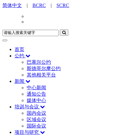
简体中文
|
BCRC
|
SCRC
首页
公约
巴塞尔公约
斯德哥尔摩公约
其他相关平台
新闻
中心新闻
通知公告
媒体中心
培训与会议
国内会议
区域会议
国际会议
项目与研究