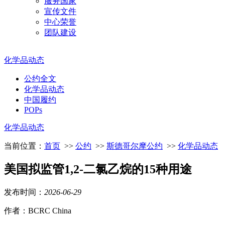
服务国家
宣传文件
中心荣誉
团队建设
化学品动态
公约全文
化学品动态
中国履约
POPs
化学品动态
当前位置：
首页
>>
公约
>>
斯德哥尔摩公约
>>
化学品动态
美国拟监管1,2-二氯乙烷的15种用途
发布时间：
2026
-
06
-
29
作者：BCRC China