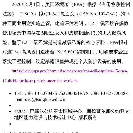
2026年5月1日，美国环境署（EPA）根据《有毒物质控制
法案》（TSCA）拟对1,2-二氯乙烷（CAS No. 107-06-2）的15
种工商业用途实施监管。此前评估表明，1,2-二氯乙烷在多数
使用场景中均存在因职业吸入和皮肤接触引发的工人健康风
险。鉴于1,2-二氯乙烷是制造聚氯乙烯的核心原料，EPA拟针
对这15种高风险用途出台TSCA 6(a)管制规则，明确要求企业
落实工程控制、设定暴露限值并规范个人防护设备的使用。
https://www.epa.gov/chemicals-under-tsca/epa-will-regulate-15-uses-
12-dichloroethane-protect-american-workers
TEL：86-10-62794351/62799061
FAX：86-10-62772048
E-
mail:bcrc@tsinghua.edu.cn
京ICP备15006448号-28
©2021 巴塞尔公约亚太区域中心、斯德哥尔摩公约亚太
地区能力建设与技术转让中心 版权所有
友情链接