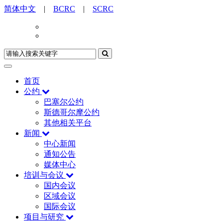
简体中文
|
BCRC
|
SCRC
首页
公约
巴塞尔公约
斯德哥尔摩公约
其他相关平台
新闻
中心新闻
通知公告
媒体中心
培训与会议
国内会议
区域会议
国际会议
项目与研究