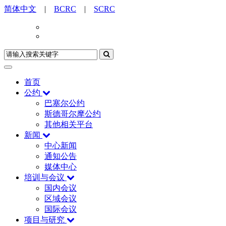
简体中文
|
BCRC
|
SCRC
首页
公约
巴塞尔公约
斯德哥尔摩公约
其他相关平台
新闻
中心新闻
通知公告
媒体中心
培训与会议
国内会议
区域会议
国际会议
项目与研究