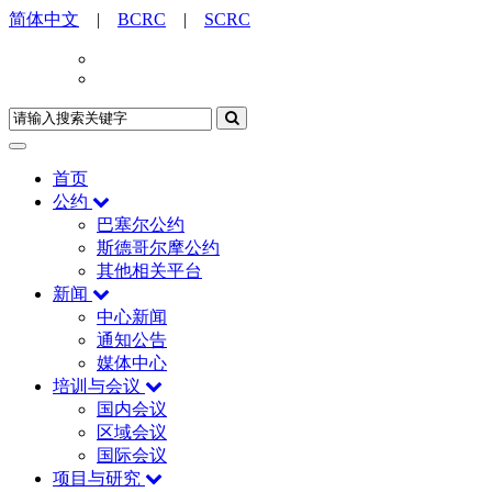
简体中文
|
BCRC
|
SCRC
首页
公约
巴塞尔公约
斯德哥尔摩公约
其他相关平台
新闻
中心新闻
通知公告
媒体中心
培训与会议
国内会议
区域会议
国际会议
项目与研究