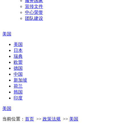
服务国家
宣传文件
中心荣誉
团队建设
美国
美国
日本
瑞典
欧盟
德国
中国
新加坡
荷兰
韩国
印度
美国
当前位置：
首页
>>
政策法规
>>
美国