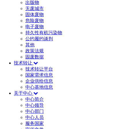
出版物
无废城市
固体废物
危险废物
电子废物
持久性有机污染物
公约履约谈判
其他
政策法规
固废数据
技术转让
技术转让平台
国家需求信息
企业供给信息
中心基地信息
关于中心
中心简介
中心领导
中心部门
中心人员
服务国家