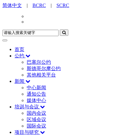
简体中文
|
BCRC
|
SCRC
首页
公约
巴塞尔公约
斯德哥尔摩公约
其他相关平台
新闻
中心新闻
通知公告
媒体中心
培训与会议
国内会议
区域会议
国际会议
项目与研究