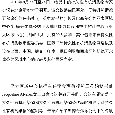
2013年8月23日至24日，物品中的持久性有机污染物专家
会议在北京清华大学召开。该会议是由巴塞尔、鹿特丹和斯德
哥尔摩公约秘书处（三公约秘书处）以及巴塞尔公约亚太区域
中心/斯德哥尔摩公约亚太地区能力建设和技术转让中心（亚
太区域中心）共同组织，共有20人参加，其中包括来自持久性
有机污染物审查委员会，国际消除持久性有机污染物网络以及
设在巴西、中国、捷克、印度、尼日利亚和西班牙的斯德哥尔
摩公约区域中心的代表及其他国际专家。
亚太区域中心执行主任李金惠教授和三公约秘书处
Jacqueline Alvarez女士出席会议并致开幕辞。会议主题涵盖了
持久性有机污染物和持久性有机污染物替代品的概述，对持久
性有机污染物的监测等。专家介绍了斯德哥尔摩公约下的各项