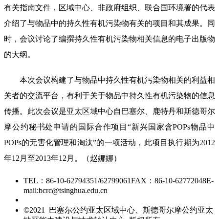
有关指南文件，区域中心、非政府组织、联合国环境署的代表
介绍了与物品中的持久性有机污染物有关的项目和其成果。同
时，会议讨论了编撰持久性有机污染物相关信息的电子出版物
的大纲。
本次会议构建了与物品中持久性有机污染物相关的利益相
关者的交流平台，有利于关于物品中持久性有机污染物的信息
传播。此次会议是亚太区域中心自巴塞尔、鹿特丹和斯德哥尔
摩公约秘书处申请的国际合作项目“新兴国家含POPs物品中
POPs的无害化管理和淘汰”的一项活动，此项目执行期为2012
年12月至2013年12月。（赵娜娜）
TEL：86-10-62794351/62799061
FAX：86-10-62772048
E-
mail:bcrc@tsinghua.edu.cn
京ICP备15006448号-28
©2021 巴塞尔公约亚太区域中心、斯德哥尔摩公约亚太