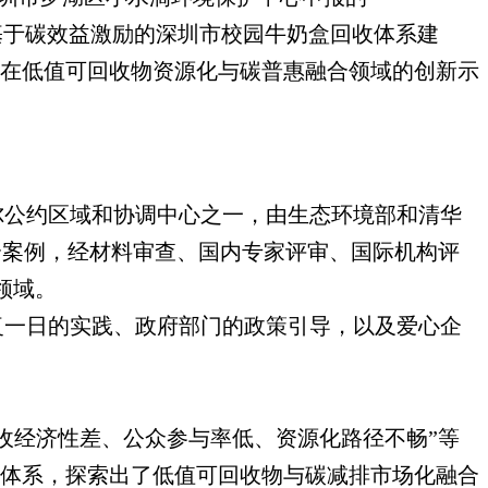
Shenzhen Schools（基于碳效益激励的深圳市校园牛奶盒回收体系建
圳在低值可回收物资源化与碳普惠融合领域的创新示
塞尔公约区域和协调中心之一，由生态环境部和清华
9个案例，经材料审查、国内专家评审、国际机构评
领域。
复一日的实践、政府部门的政策引导，以及爱心企
收经济性差、公众参与率低、资源化路径不畅”等
环体系，探索出了低值可回收物与碳减排市场化融合