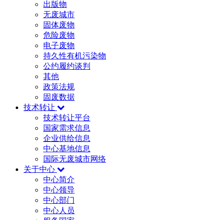
出版物
无废城市
固体废物
危险废物
电子废物
持久性有机污染物
公约履约谈判
其他
政策法规
固废数据
技术转让
技术转让平台
国家需求信息
企业供给信息
中心基地信息
国际无废城市网络
关于中心
中心简介
中心领导
中心部门
中心人员