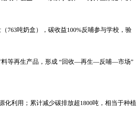
（763吨奶盒），碳收益100%反哺参与学校，验
等再生产品，形成 “回收—再生—反哺—市场”
资源化利用；累计减少碳排放超1800吨，相当于种植