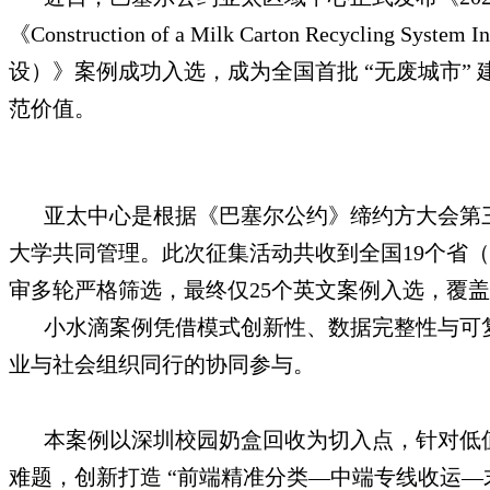
《Construction of a Milk Carton Recycling
设）》案例成功入选，成为全国首批 “无废城市
范价值。
亚太中心是根据《巴塞尔公约》缔约方大会第三
大学共同管理。此次征集活动共收到全国19个省（
审多轮严格筛选，最终仅25个英文案例入选，覆
小水滴案例凭借模式创新性、数据完整性与可
业与社会组织同行的协同参与。
本案例以深圳校园奶盒回收为切入点，针对低
难题，创新打造 “前端精准分类—中端专线收运