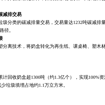
碳减排交易
垃圾分类的碳减排量交易，交易量达1232吨碳减排量
环路径。
接
塑分离技术，将奶盒转化为再生纸、课桌椅、塑木材料
计回收奶盒超1300吨（约1.3亿个），实现100%
减少垃圾填埋占地约1.1万立方米。