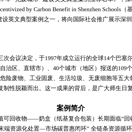
 System Incentivized by Carbon Benefit in 
” 建设英文典型案例之一，将向国际社会推广展示深
次会议决定，于1997年成立运行的全球14个巴
自治区、直辖市）、40个城市（地区）报送的10
盖危险废物、工业固废、生活垃圾、无废细胞等五大
复制性脱颖而出。这一成果的背后，是广大师生日
案例简介
值可回收物——奶盒（纸基复合包装）长期面临“回
—末端资源化处置—市场碳普惠闭环” 全链条资源循