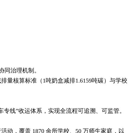
”协同治理机制。
量核算标准（1吨奶盒减排1.6159吨碳）与学校
车专线”收运体系，实现全流程可追溯、可监管。
覆盖 1870 余所学校、50 万师生家庭，以