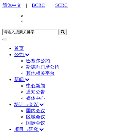
简体中文
|
BCRC
|
SCRC
首页
公约
巴塞尔公约
斯德哥尔摩公约
其他相关平台
新闻
中心新闻
通知公告
媒体中心
培训与会议
国内会议
区域会议
国际会议
项目与研究