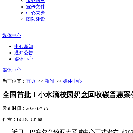
服务国家
宣传文件
中心荣誉
团队建设
媒体中心
中心新闻
通知公告
媒体中心
媒体中心
当前位置：
首页
>>
新闻
>>
媒体中心
全国首批！小水滴校园奶盒回收碳普惠案例入选
发布时间：
2026
-
04
-
15
作者：BCRC China
近日，巴塞尔公约亚太区域中心正式发布《202