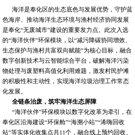
海洋是奉化区的生态底色与发展优势，守护蓝
色海岸、推动海洋生态环境与渔村经济协同发展
是奉化“无废城市”建设的重要发力点。此次入选
的“海洋伙伴”环保模块，以“减污降碳协同增效、
生态保护与渔村共富双向赋能”为核心目标，融合
数字创新技术与云智能综合平台，破解海洋污染
物处理与废塑料高值化利用难题，激发村民护滩
的积极性和主动性，实现海洋垃圾治理工作常态
化发展。
全链条治废，筑牢海洋生态屏障
“海洋伙伴”环保模块以数字化改革为牵引，在
奉化区沿海建设“环保舱”“海溯小站”“浠嗨回收
站”等实体化收集点共11个，融合线上预约回收、