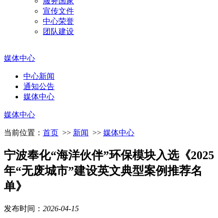
服务国家
宣传文件
中心荣誉
团队建设
媒体中心
中心新闻
通知公告
媒体中心
媒体中心
当前位置：
首页
>>
新闻
>>
媒体中心
宁波奉化“海洋伙伴”环保模块入选《2025
年“无废城市”建设英文典型案例推荐名
单》
发布时间：
2026
-
04
-
15