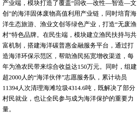
产业端，模块打造了覆盖“回收—改性—智造—文
创”的海洋固体废物高值利用产业链，同时培育海
洋生态旅游、渔业文创等绿色产业，打造“无废渔
村”特色品牌。在民生端，模块建立渔民扶持与共
富机制，搭建海洋碳普惠金融服务平台，通过打
造海洋环保示范区，帮助渔民拓宽增收渠道，每
年为渔农民带来综合收益达150万元。同时，组建
超2000人的“海洋伙伴”志愿服务队，累计动员
11394人次清理海滩垃圾4314.6吨，既解决了部分
村民就业，也让全民参与成为海洋保护的重要力
量。