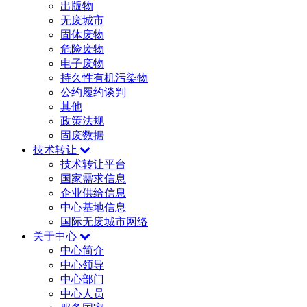
出版物
无废城市
固体废物
危险废物
电子废物
持久性有机污染物
公约履约谈判
其他
政策法规
固废数据
技术转让
技术转让平台
国家需求信息
企业供给信息
中心基地信息
国际无废城市网络
关于中心
中心简介
中心领导
中心部门
中心人员