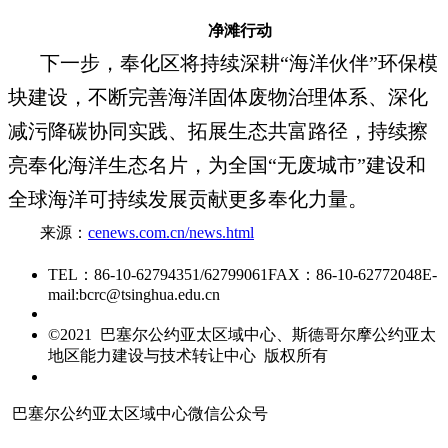
净滩行动
下一步，奉化区将持续深耕“海洋伙伴”环保模
块建设，不断完善海洋固体废物治理体系、深化
减污降碳协同实践、拓展生态共富路径，持续擦
亮奉化海洋生态名片，为全国“无废城市”建设和
全球海洋可持续发展贡献更多奉化力量。
来源：
cenews.com.cn/news.html
TEL：86-10-62794351/62799061
FAX：86-10-62772048
E-
mail:bcrc@tsinghua.edu.cn
京ICP备15006448号-28
©2021 巴塞尔公约亚太区域中心、斯德哥尔摩公约亚太
地区能力建设与技术转让中心 版权所有
友情链接
巴塞尔公约亚太区域中心微信公众号