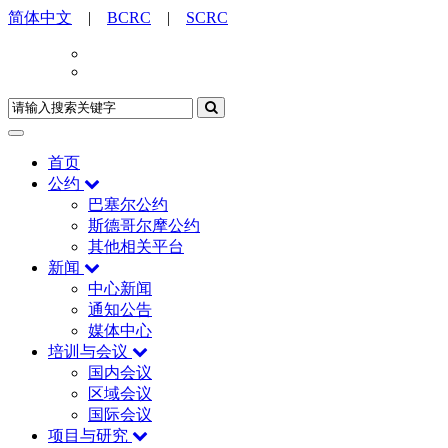
简体中文
|
BCRC
|
SCRC
首页
公约
巴塞尔公约
斯德哥尔摩公约
其他相关平台
新闻
中心新闻
通知公告
媒体中心
培训与会议
国内会议
区域会议
国际会议
项目与研究