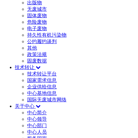
出版物
无废城市
固体废物
危险废物
电子废物
持久性有机污染物
公约履约谈判
其他
政策法规
固废数据
技术转让
技术转让平台
国家需求信息
企业供给信息
中心基地信息
国际无废城市网络
关于中心
中心简介
中心领导
中心部门
中心人员