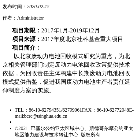
发布时间：
2020
-
02
-
15
作者：Administrator
项目期限：
2017年1月-2019年12月
项目来源：
2017年度北京社科基金重大项目
项目简介：
以北京废动力电池回收模式研究为重点，为北
京相关管理部门制定废动力电池回收政策提供技术
依据，为回收责任主体构建中长期废动力电池回收
模式提供借鉴，促进我国废动力电池生产者责任延
伸制度方案的实施。
TEL：86-10-62794351/62799061
FAX：86-10-62772048
E-
mail:bcrc@tsinghua.edu.cn
京ICP备15006448号-28
©2021 巴塞尔公约亚太区域中心、斯德哥尔摩公约亚太
地区能力建设与技术转让中心 版权所有