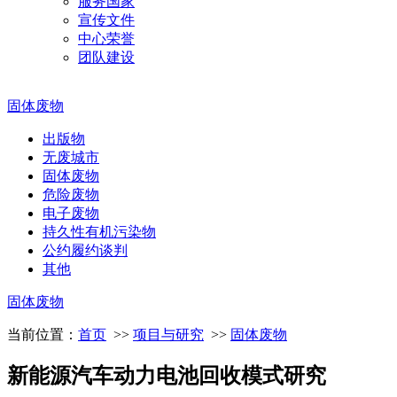
服务国家
宣传文件
中心荣誉
团队建设
固体废物
出版物
无废城市
固体废物
危险废物
电子废物
持久性有机污染物
公约履约谈判
其他
固体废物
当前位置：
首页
>>
项目与研究
>>
固体废物
新能源汽车动力电池回收模式研究