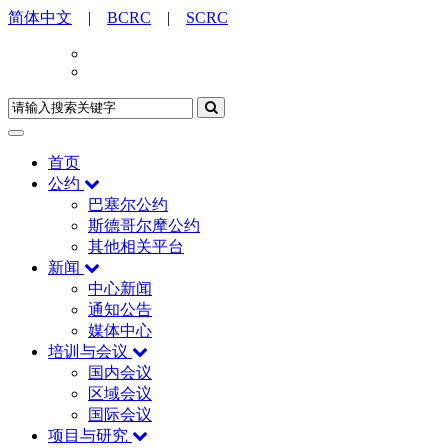
简体中文
|
BCRC
|
SCRC
首页
公约
巴塞尔公约
斯德哥尔摩公约
其他相关平台
新闻
中心新闻
通知公告
媒体中心
培训与会议
国内会议
区域会议
国际会议
项目与研究