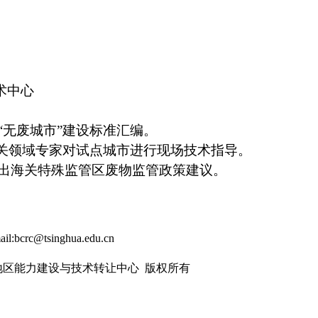
术中心
“无废城市”建设标准汇编。
相关领域专家对试点城市进行现场技术指导。
出海关特殊监管区废物监管政策建议。
ail:bcrc@tsinghua.edu.cn
太地区能力建设与技术转让中心 版权所有