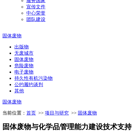
服务国家
宣传文件
中心荣誉
团队建设
固体废物
出版物
无废城市
固体废物
危险废物
电子废物
持久性有机污染物
公约履约谈判
其他
固体废物
当前位置：
首页
>>
项目与研究
>>
固体废物
固体废物与化学品管理能力建设技术支持