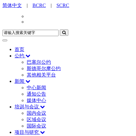
简体中文
|
BCRC
|
SCRC
首页
公约
巴塞尔公约
斯德哥尔摩公约
其他相关平台
新闻
中心新闻
通知公告
媒体中心
培训与会议
国内会议
区域会议
国际会议
项目与研究