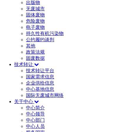
出版物
无废城市
固体废物
危险废物
电子废物
持久性有机污染物
公约履约谈判
其他
政策法规
固废数据
技术转让
技术转让平台
国家需求信息
企业供给信息
中心基地信息
国际无废城市网络
关于中心
中心简介
中心领导
中心部门
中心人员