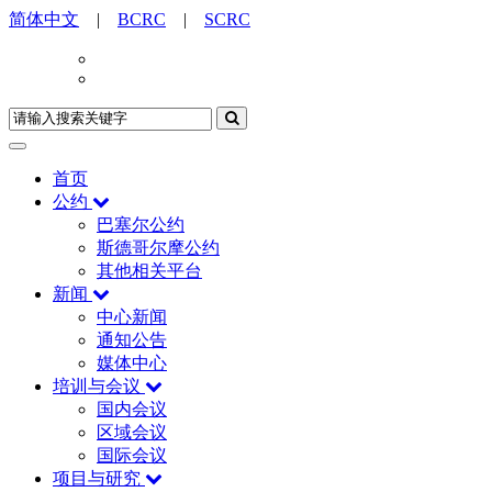
简体中文
|
BCRC
|
SCRC
首页
公约
巴塞尔公约
斯德哥尔摩公约
其他相关平台
新闻
中心新闻
通知公告
媒体中心
培训与会议
国内会议
区域会议
国际会议
项目与研究