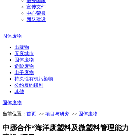
服务国家
宣传文件
中心荣誉
团队建设
固体废物
出版物
无废城市
固体废物
危险废物
电子废物
持久性有机污染物
公约履约谈判
其他
固体废物
当前位置：
首页
>>
项目与研究
>>
固体废物
中挪合作“海洋废塑料及微塑料管理能力