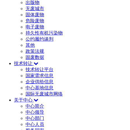
出版物
无废城市
固体废物
危险废物
电子废物
持久性有机污染物
公约履约谈判
其他
政策法规
固废数据
技术转让
技术转让平台
国家需求信息
企业供给信息
中心基地信息
国际无废城市网络
关于中心
中心简介
中心领导
中心部门
中心人员