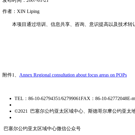
发布时间：
2007
-
01
-
21
作者：XIN Liping
本项目通过培训、信息共享、咨询、意识提高以及技术转
附件1、
Annex Regional consultation about focus areas on POPs
TEL：86-10-62794351/62799061
FAX：86-10-62772048
E-m
京ICP备15006448号-28
©2021 巴塞尔公约亚太区域中心、斯德哥尔摩公约亚
友情链接
巴塞尔公约亚太区域中心微信公众号