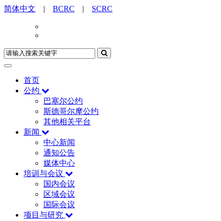
简体中文
|
BCRC
|
SCRC
首页
公约
巴塞尔公约
斯德哥尔摩公约
其他相关平台
新闻
中心新闻
通知公告
媒体中心
培训与会议
国内会议
区域会议
国际会议
项目与研究