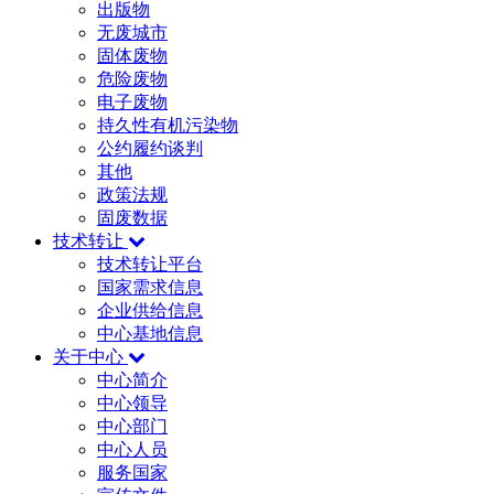
出版物
无废城市
固体废物
危险废物
电子废物
持久性有机污染物
公约履约谈判
其他
政策法规
固废数据
技术转让
技术转让平台
国家需求信息
企业供给信息
中心基地信息
关于中心
中心简介
中心领导
中心部门
中心人员
服务国家