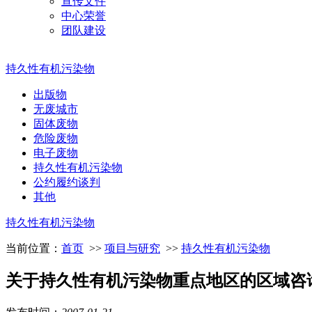
宣传文件
中心荣誉
团队建设
持久性有机污染物
出版物
无废城市
固体废物
危险废物
电子废物
持久性有机污染物
公约履约谈判
其他
持久性有机污染物
当前位置：
首页
>>
项目与研究
>>
持久性有机污染物
关于持久性有机污染物重点地区的区域咨