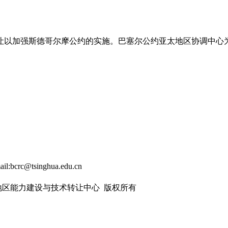
让以加强斯德哥尔摩公约的实施。巴塞尔公约亚太地区协调中心
ail:bcrc@tsinghua.edu.cn
太地区能力建设与技术转让中心 版权所有