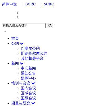
简体中文
|
BCRC
|
SCRC
首页
公约
巴塞尔公约
斯德哥尔摩公约
其他相关平台
新闻
中心新闻
通知公告
媒体中心
培训与会议
国内会议
区域会议
国际会议
项目与研究