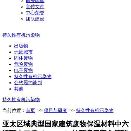
服务国家
宣传文件
中心荣誉
团队建设
持久性有机污染物
出版物
无废城市
固体废物
危险废物
电子废物
持久性有机污染物
公约履约谈判
其他
持久性有机污染物
当前位置：
首页
>>
项目与研究
>>
持久性有机污染物
亚太区域典型国家建筑废物保温材料中六