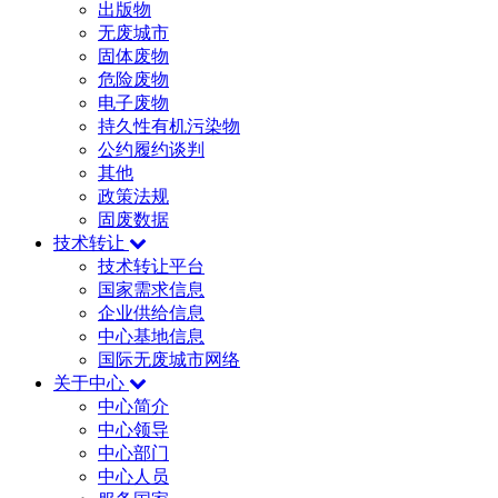
出版物
无废城市
固体废物
危险废物
电子废物
持久性有机污染物
公约履约谈判
其他
政策法规
固废数据
技术转让
技术转让平台
国家需求信息
企业供给信息
中心基地信息
国际无废城市网络
关于中心
中心简介
中心领导
中心部门
中心人员