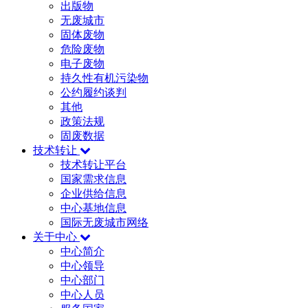
出版物
无废城市
固体废物
危险废物
电子废物
持久性有机污染物
公约履约谈判
其他
政策法规
固废数据
技术转让
技术转让平台
国家需求信息
企业供给信息
中心基地信息
国际无废城市网络
关于中心
中心简介
中心领导
中心部门
中心人员