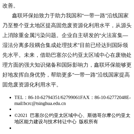
改善。
鑫联环保始致力于助力我国和“一带一路”沿线国家
乃至整个亚太地区提高固危废资源化利用水平，从源头
上消除重金属污染问题。企业自主研发的“火法富集—
湿法分离多段耦合集成处理技术”目前已经达到国际领
先水平。未来，借助巴塞尔公约亚太区域中心在废物处
理方面的强大知识储备和国际影响力，鑫联环保能够更
好地发挥自身优势，帮助更多“一带一路”沿线国家提高
固危废资源化利用水平。
TEL：86-10-62794351/62799061
FAX：86-10-62772048
E-
mail:bcrc@tsinghua.edu.cn
京ICP备15006448号-28
©2021 巴塞尔公约亚太区域中心、斯德哥尔摩公约亚太
地区能力建设与技术转让中心 版权所有
友情链接