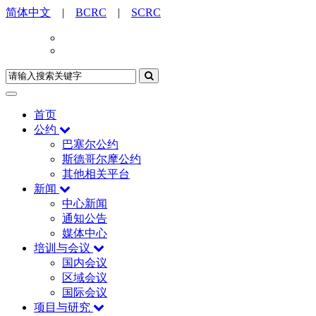
简体中文
|
BCRC
|
SCRC
首页
公约
巴塞尔公约
斯德哥尔摩公约
其他相关平台
新闻
中心新闻
通知公告
媒体中心
培训与会议
国内会议
区域会议
国际会议
项目与研究