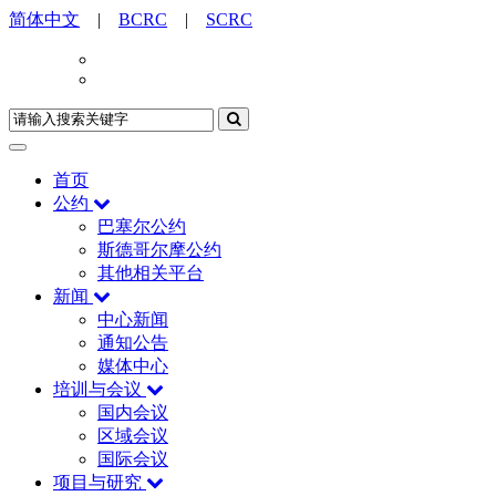
简体中文
|
BCRC
|
SCRC
首页
公约
巴塞尔公约
斯德哥尔摩公约
其他相关平台
新闻
中心新闻
通知公告
媒体中心
培训与会议
国内会议
区域会议
国际会议
项目与研究