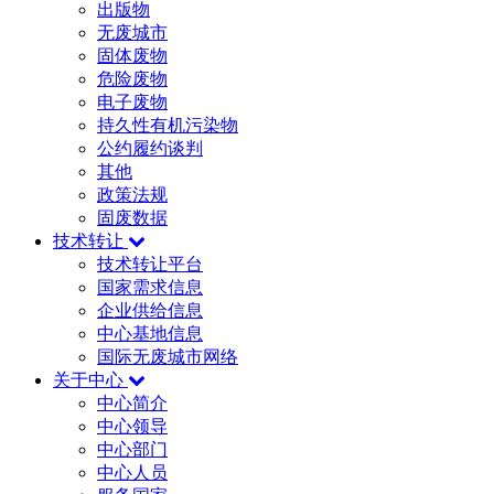
出版物
无废城市
固体废物
危险废物
电子废物
持久性有机污染物
公约履约谈判
其他
政策法规
固废数据
技术转让
技术转让平台
国家需求信息
企业供给信息
中心基地信息
国际无废城市网络
关于中心
中心简介
中心领导
中心部门
中心人员