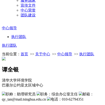
服务国家
宣传文件
中心荣誉
团队建设
中心领导
执行团队
执行团队
当前位置：
首页
>>
关于中心
>>
中心领导
>>
执行团队
谭全银
清华大学环境学院
巴塞尔公约亚太区域中心
职称：助理研究员
职务：综合办公室主任
邮箱：
qy_tan@mail.tsinghua.edu.cn
电话：010-62794351