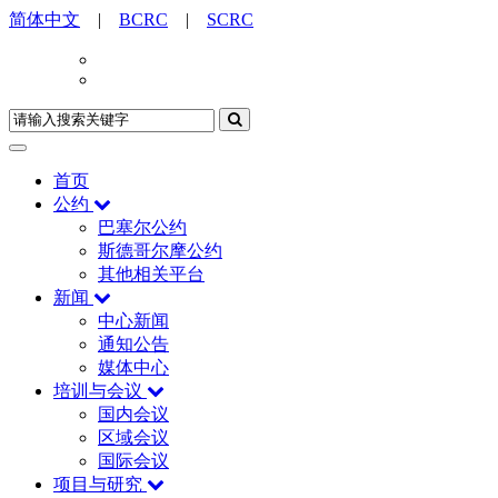
简体中文
|
BCRC
|
SCRC
首页
公约
巴塞尔公约
斯德哥尔摩公约
其他相关平台
新闻
中心新闻
通知公告
媒体中心
培训与会议
国内会议
区域会议
国际会议
项目与研究