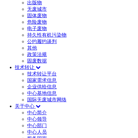
出版物
无废城市
固体废物
危险废物
电子废物
持久性有机污染物
公约履约谈判
其他
政策法规
固废数据
技术转让
技术转让平台
国家需求信息
企业供给信息
中心基地信息
国际无废城市网络
关于中心
中心简介
中心领导
中心部门
中心人员