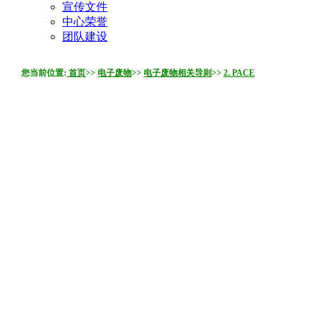
宣传文件
中心荣誉
团队建设
您当前位置:
首页
>>
电子废物
>>
电子废物相关导则
>>
2. PACE