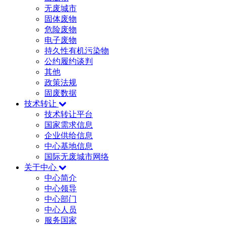
无废城市
固体废物
危险废物
电子废物
持久性有机污染物
公约履约谈判
其他
政策法规
固废数据
技术转让
技术转让平台
国家需求信息
企业供给信息
中心基地信息
国际无废城市网络
关于中心
中心简介
中心领导
中心部门
中心人员
服务国家