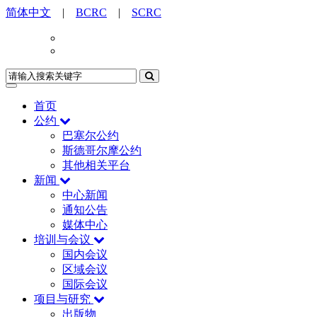
简体中文
|
BCRC
|
SCRC
首页
公约
巴塞尔公约
斯德哥尔摩公约
其他相关平台
新闻
中心新闻
通知公告
媒体中心
培训与会议
国内会议
区域会议
国际会议
项目与研究
出版物