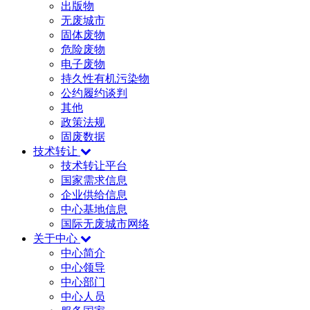
出版物
无废城市
固体废物
危险废物
电子废物
持久性有机污染物
公约履约谈判
其他
政策法规
固废数据
技术转让
技术转让平台
国家需求信息
企业供给信息
中心基地信息
国际无废城市网络
关于中心
中心简介
中心领导
中心部门
中心人员